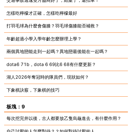
交通事故逃逸雙方協商好了，結案了，還扣車！
怎樣吃檸檬才正確，怎樣吃檸檬最好
2023-07-10
打羽毛球為什麼會傷膝？羽毛球傷膝能否補救？
2023-07-10
年齡超過小學入學年齡怎麼辦理上學？
2023-07-10
兩個異地戀能走到一起嗎？異地戀最後能在一起嗎？
2023-07-10
dota6 71b，dota 6 69比6 68有什麼更新？
2023-07-10
湖人2026年奪冠時的隊員們，現狀如何？
2023-07-10
下象棋訣竅，下象棋的技巧
2023-07-10
2023-07-10
板塊：9
每次挖完井以後，古人都要放乙隻烏龜進去，有什麼作用？
自己討厭的人怎麼對待？？如何對待討厭的人
2023-07-10