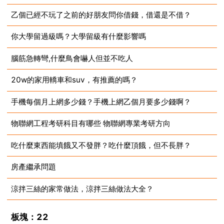
乙個已經不玩了之前的好朋友問你借錢，借還是不借？
2023-07-10
你大學留過級嗎？大學留級有什麼影響嗎
2023-07-10
腦筋急轉彎,什麼鳥會嚇人但並不吃人
2023-07-10
20w的家用轎車和suv，有推薦的嗎？
2023-07-10
手機每個月上網多少錢？手機上網乙個月要多少錢啊？
2023-07-10
物聯網工程考研科目有哪些 物聯網專業考研方向
2023-07-10
吃什麼東西能填餓又不發胖？吃什麼頂餓，但不長胖？
2023-07-10
房產繼承問題
2023-07-10
涼拌三絲的家常做法，涼拌三絲做法大全？
2023-07-10
2023-07-10
板塊：22