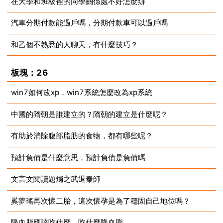
在大學和班級裡的同學關係處不好怎麼辦
2023-07-10
汽車分期付款能過戶嗎，分期付款車可以過戶嗎
2023-07-10
和乙個不熟悉的人聊天，有什麼技巧？
2023-07-10
2023-07-10
板塊：26
win7如何改xp，win7系統怎麼改為xp系統
中國的隋朝是誰建立的？隋朝的建立是什麼呢？
2023-07-10
有助於消除腹部脂肪的食物，都有哪些呢？
2023-07-10
預計負債是什麼意思，預計負債是負債嗎
2023-07-10
文言文閱讀題燭之武退秦師
2023-07-10
奚夢瑤再次懷二胎，這次懷孕是為了穩固自己地位嗎？
2023-07-10
降血脂應該吃什麼，吃什麼降血脂
2023-07-10