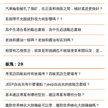
汽車輪胎被扎了個釘，在正面和側面之間，補好還是更換好？
2023-07-10
長期帶平光眼鏡對視力有影響嗎？？
2023-07-10
高中生適合看的勵志書籍，高中生必讀勵志書籍
2023-07-10
老抽和醬油一樣嗎？老抽和醬油有區別嗎？
2023-07-10
相聲有乙個禁忌，就算是郭德綱也不敢隨便拿來開玩笑，是什麼呢？
2023-07-10
2023-07-10
板塊：29
考英語四級如何有效備考？四級英語怎麼備考？
JEEP自由光有什麼優點？jeep自由光的效能怎麼樣？
2023-07-10
基本建設專案有哪些型別，建設專案有哪些分類？
2023-07-10
魔獸世界轉化大師幾級可以學，魔獸世界轉化大師賺錢嗎？
2023-07-10