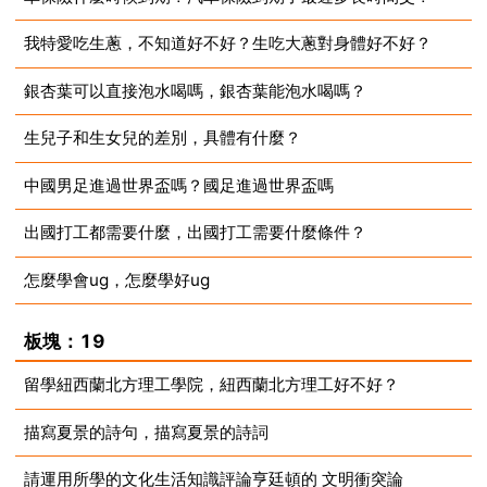
我特愛吃生蔥，不知道好不好？生吃大蔥對身體好不好？
2023-07-10
銀杏葉可以直接泡水喝嗎，銀杏葉能泡水喝嗎？
2023-07-10
生兒子和生女兒的差別，具體有什麼？
2023-07-10
中國男足進過世界盃嗎？國足進過世界盃嗎
2023-07-10
出國打工都需要什麼，出國打工需要什麼條件？
2023-07-10
怎麼學會ug，怎麼學好ug
2023-07-10
2023-07-10
板塊：19
留學紐西蘭北方理工學院，紐西蘭北方理工好不好？
描寫夏景的詩句，描寫夏景的詩詞
2023-07-10
請運用所學的文化生活知識評論亨廷頓的 文明衝突論
2023-07-10