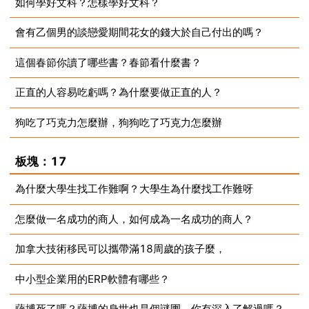
如何學好文科？怎樣學好文科？
2023-07-10
會有乙個男的談戀愛期間花女的錢大於自己付出的嗎？
2023-07-10
這個春節你讀了哪些書？春節看什麼書？
2023-07-10
正直的人容易吃虧嗎？為什麼要做正直的人？
2023-07-10
狗吃了巧克力怎麼辦，狗狗吃了巧克力怎麼辦
2023-07-10
2023-07-10
板塊：17
為什麼大學生找工作難啊？大學生為什麼找工作難呀
怎麼做一名成功的商人，如何成為一名成功的商人？
2023-07-10
加拿大技術移民可以攜帶滿18周歲的孩子麼，
2023-07-10
中小型企業用的ERP軟體有哪些？
2023-07-10
薩博死了嗎？薩博的身世也是個謎團，你有深入了解過嗎？
2023-07-10