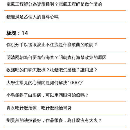
電氣工程師分為哪幾種啊？電氣工程師是做什麼的
2023-07-10
錢能滿足乙個人的自尊心嗎
2023-07-10
2023-07-10
板塊：14
你說分手以後眼淚止不住流是什麼歌曲的歌詞？
明清兩朝為何要進行海禁？明朝實行海禁政策的原因
2023-07-10
收錢吧的口碑怎麼樣？收錢吧怎麼樣？誰用過？
2023-07-10
大學生常見的心裡問題如何解決1000字
2023-07-10
小烏龜得了白眼病，可以用滴眼液治療嗎？
2023-07-10
胃炎吃什麼治療，吃什麼能治胃炎
2023-07-10
劉昊然的演技很好，作品很多，為什麼沒有大火？
2023-07-10