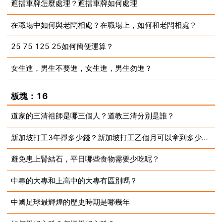
遮擋車牌怎麼處理？遮擋車牌如何處理
2023-07-10
在職場中如何與老闆相處？在職場上，如何和老闆相處？
2023-07-10
25 75 125 25如何簡便運算？
2023-07-10
女生進，男生不要進，女生進，男生勿進？
2023-07-10
2023-07-10
板塊：16
道家的三清祖師是哪三個人？道教三清分別是誰？
新加坡打工3年掙多少錢？新加坡打工乙個月可以拿到多少錢？
2023-07-10
避免患上腎結石，平日哪些食物需要少吃呢？
2023-07-10
中專的大專和上高中的大專有區別嗎？
2023-07-10
中國足球最輝煌的歷史時期是哪幾年
2023-07-10