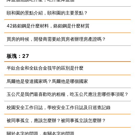
頤和園的景點介紹，頤和園的主要景點？
2023-07-10
42鉻鉬鋼是什麼材料，鉻鉬鋼是什麼材質
2023-07-10
買房的時候，開發商需要給買房者辦理房產證嗎？
2023-07-10
2023-07-10
板塊：27
半鈦合金和全鈦合金筏竿的區別是什麼
馬爾他是發達國家嗎？馬爾他是哪個國家
2023-07-10
玉公尺是我們最喜歡吃的粗糧，吃玉公尺應注意哪些事項呢？
2023-07-10
校園安全工作日誌，學校安全工作日誌及日巡查記錄
2023-07-10
被同事孤立，應該怎麼辦？被同事孤立該怎麼辦？
2023-07-10
關於名字的問題，有關名字的問題
2023-07-10