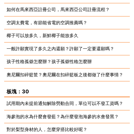
如何在馬來西亞註冊公司，馬來西亞公司註冊流程？
2023-07-10
空調太費電，有節能省電的空調推薦嗎？
2023-07-10
椰子可以放多久，新鮮椰子能放多久
2023-07-10
一般許願實現了多久之內還願？許願了一定要還願嗎？
2023-07-10
孩子性格孤僻怎麼辦？孩子孤僻性格怎麼辦
2023-07-10
奧尼爾扣碎籃筐？奧尼爾在扣碎籃板之後都做了什麼事情？
2023-07-10
2023-07-10
板塊：30
試用期內未提前通知解除勞動合同，單位可以不發工資嗎？
海參泡的水為什麼會發藍？為什麼發泡海參的水會發黑？
2023-07-10
對於梨型身材的人，怎麼穿搭比較好呢？
2023-07-10