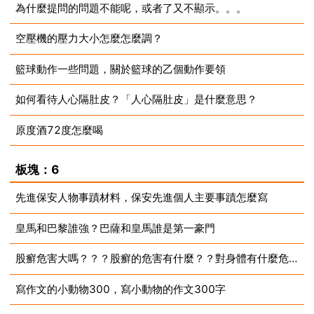
為什麼提問的問題不能呢，或者了又不顯示。。。
2023-07-10
空壓機的壓力大小怎麼怎麼調？
2023-07-10
籃球動作一些問題，關於籃球的乙個動作要領
2023-07-10
如何看待人心隔肚皮？「人心隔肚皮」是什麼意思？
2023-07-10
原度酒72度怎麼喝
2023-07-10
2023-07-10
板塊：6
先進保安人物事蹟材料，保安先進個人主要事蹟怎麼寫
皇馬和巴黎誰強？巴薩和皇馬誰是第一豪門
2023-07-10
股癬危害大嗎？？？股癬的危害有什麼？？對身體有什麼危害呢？
2023-07-10
寫作文的小動物300，寫小動物的作文300字
2023-07-10