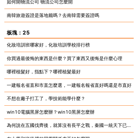
如何開物流公司 物流公司怎麼開
2023-07-10
南韓旅遊簽證是落地籤嗎？去南韓需要簽證嗎
2023-07-10
2023-07-10
板塊：25
化妝培訓班哪家好，化妝培訓學校排行榜
你買過最後悔的東西是什麼？買了東西又後悔是什麼心理
2023-07-10
哪裡植髮好，指點下？哪裡植髮最好
2023-07-10
一建報名省直和市直怎麼選，一建報名報省直好嗎還是市直好
2023-07-10
不想在廠子打工了，學技術能學什麼？
2023-07-10
win10電腦黑屏怎麼辦？win10黑屏怎麼辦
2023-07-10
為何說在五國伐齊後，就算沒有長平之戰，秦國一統天下已然注定？
2023-07-10