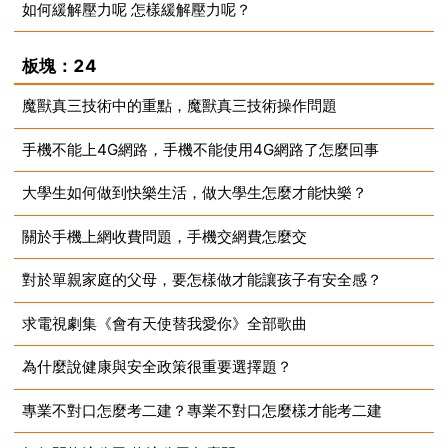
如何緩解壓力呢 怎樣緩解壓力呢？
2023-07-10
2023-07-10
板塊：24
魔獸真三技術中的重點，魔獸真三技術操作問題
手機不能上4G網路，手機不能使用4G網路了怎麼回事
2023-07-10
大學生如何做到快樂生活，做大學生怎麼才能快樂？
2023-07-10
關於手機上網收費問題，手機交網費怎麼交
2023-07-10
對於單親家庭的父母，要怎樣做才能讓孩子有安全感？
2023-07-10
求電視劇集《會有天使替我愛你》全部歌曲
2023-07-10
為什麼說健康與安全政策很重要選擇題？
2023-07-10
專業不對口怎麼考二建？專業不對口怎麼樣才能考二建
2023-07-10