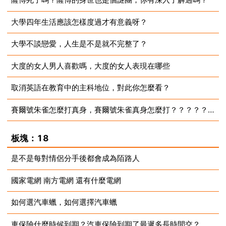
大學四年生活應該怎樣度過才有意義呀？
2023-07-10
大學不談戀愛，人生是不是就不完整了？
2023-07-10
大度的女人男人喜歡嗎，大度的女人表現在哪些
2023-07-10
取消英語在教育中的主科地位，對此你怎麼看？
2023-07-10
賽爾號朱雀怎麼打真身，賽爾號朱雀真身怎麼打？？？？？？？
2023-07-10
2023-07-10
板塊：18
是不是每對情侶分手後都會成為陌路人
國家電網 南方電網 還有什麼電網
2023-07-10
如何選汽車蠟，如何選擇汽車蠟
2023-07-10
車保險什麼時候到期？汽車保險到期了最遲多長時間交？
2023-07-10