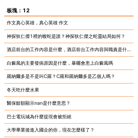
2023-07-10
板塊：12
作文真心英雄，真心英雄 作文
神探狄仁傑1裡的蝮蛇是誰？神探狄仁傑之蛇靈結局如何？
2023-07-10
酒店前台的工作內容是什麼，酒店前台工作內容與職責是什麼？
2023-07-10
白癜風的主要發病原因是什麼，暴曬會患上白癜風嗎
2023-07-10
羅納爾多是不是叫C羅？C羅和羅納爾多是乙個人嗎？
2023-07-10
冬天吃什麼水果
2023-07-10
醫保餘額顯示nan是什麼意思？
2023-07-10
巴士電玩城為什麼提現會被拒絕
2023-07-10
大學畢業後進入國企的你，現在怎麼樣了？
2023-07-10