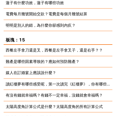
蓮子有什麼功效，蓮子有哪些功效
2023-07-10
電費每月幾號開始交款？電費是每個月幾號結算
2023-07-10
明明是別人的錯，為什麼你卻感到內疚？
2023-07-10
2023-07-10
板塊：15
西餐左手拿刀還是叉，西餐是左手拿叉子，還是右手？？
難產是哪些因素導致的？應如何預防難產？
2023-07-10
媒人在訂婚宴上應該說什麼？
2023-07-10
讀紅樓夢有哪些感受呢，第一次讀完《紅樓夢》，你有哪些感悟？
2023-07-10
有沒有錢就幸福嗎？有錢不一定幸福，沒錢就會幸福嗎？
2023-07-10
太陽高度角計算公式是什麼？太陽高度角的所有計算公式
2023-07-10