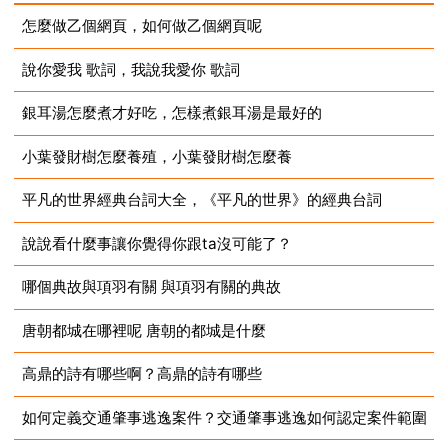
怎麼做乙個網頁，如何做乙個網頁呢
說你愛我 歌詞，我說我愛你 歌詞
2023-07-10
銀耳湯怎麼煮才好吃，怎樣煮銀耳湯是最好的
2023-07-10
小葉發財樹怎麼養殖，小葉發財樹怎麼養
2023-07-10
平凡的世界經典台詞大全，《平凡的世界》的經典台詞
2023-07-10
說說看什麼事讓你覺得你跟ta沒可能了？
2023-07-10
哪個典故與項羽有關 與項羽有關的典故
2023-07-10
唐朝都城在哪裡呢 唐朝的都城是什麼
2023-07-10
高鼎的詩有哪些啊？高鼎的詩有哪些
2023-07-10
如何定義交通肇事逃逸案件？交通肇事逃逸如何認定案件範圍
2023-07-10