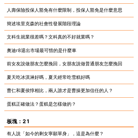
人壽保險投保人豁免有什麼限制，投保人豁免是什麼意思
2023-07-10
簡述埃里克森的社會性發展階段理論
2023-07-10
文科生就業很差嗎？文科真的不好就業嗎？
2023-07-10
奧迪r8退出市場最可惜的是什麼車
2023-07-10
前女友說做朋友怎麼挽回，女朋友說做普通朋友怎麼挽回
2023-07-10
夏天吃冰淇淋好嗎，夏天經常吃雪糕好嗎
2023-07-10
曹仁和夏侯惇相比，兩人誰才是曹操更加信任的人？
2023-07-10
蛋糕正確做法？蛋糕是怎樣做的？
2023-07-10
2023-07-10
板塊：21
有人說「如今的剩女寧願單身」，這是為什麼？