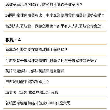
給孩子買玩具的時候，該如何挑選適合孩子的？
2023-07-11
請問和物理伺服器相比，中小企業使用雲伺服器的優勢在哪？
2023-07-11
當別人亂丟垃圾，我該怎麼說？如果有人人亂丟垃圾你會怎麼做？
2023-07-11
2023-07-11
板塊：4
新車為什麼需要在擋風玻璃上面貼標？
什麼型號手機處理器價效比最高？什麼手機處理器最好？
2023-07-11
英語問題解決，解決英語問題並翻譯
2023-07-10
巴西足球能不能踢過國足？
2023-07-10
讀名著《湯姆 索亞歷險記》有感
2023-07-10
花唄固定額度加臨時額度6000什麼意思
2023-07-10