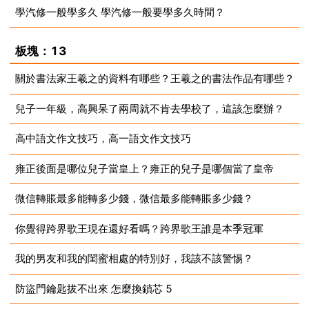
學汽修一般學多久 學汽修一般要學多久時間？
2023-07-10
2023-07-10
板塊：13
關於書法家王羲之的資料有哪些？王羲之的書法作品有哪些？
兒子一年級，高興呆了兩周就不肯去學校了，這該怎麼辦？
2023-07-10
高中語文作文技巧，高一語文作文技巧
2023-07-10
雍正後面是哪位兒子當皇上？雍正的兒子是哪個當了皇帝
2023-07-10
微信轉賬最多能轉多少錢，微信最多能轉賬多少錢？
2023-07-10
你覺得跨界歌王現在還好看嗎？跨界歌王誰是本季冠軍
2023-07-10
我的男友和我的閨蜜相處的特別好，我該不該警惕？
2023-07-10
防盜門鑰匙拔不出來 怎麼換鎖芯 5
2023-07-10