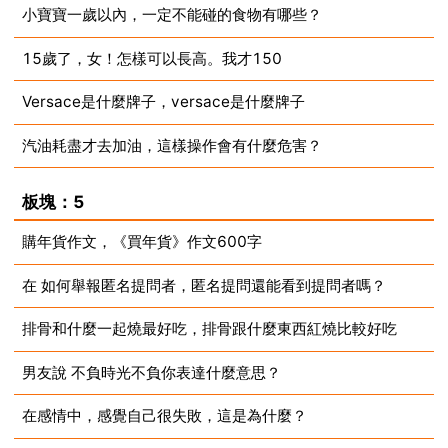
小寶寶一歲以內，一定不能碰的食物有哪些？
2023-07-10
15歲了，女！怎樣可以長高。我才150
2023-07-10
Versace是什麼牌子，versace是什麼牌子
2023-07-10
汽油耗盡才去加油，這樣操作會有什麼危害？
2023-07-10
2023-07-10
板塊：5
購年貨作文，《買年貨》作文600字
在 如何舉報匿名提問者，匿名提問還能看到提問者嗎？
2023-07-10
排骨和什麼一起燒最好吃，排骨跟什麼東西紅燒比較好吃
2023-07-10
男友說 不負時光不負你表達什麼意思？
2023-07-10
在感情中，感覺自己很失敗，這是為什麼？
2023-07-10