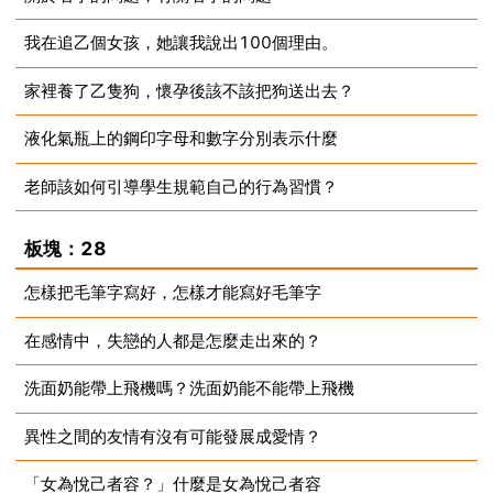
我在追乙個女孩，她讓我說出100個理由。
2023-07-10
家裡養了乙隻狗，懷孕後該不該把狗送出去？
2023-07-10
液化氣瓶上的鋼印字母和數字分別表示什麼
2023-07-10
老師該如何引導學生規範自己的行為習慣？
2023-07-10
2023-07-10
板塊：28
怎樣把毛筆字寫好，怎樣才能寫好毛筆字
在感情中，失戀的人都是怎麼走出來的？
2023-07-10
洗面奶能帶上飛機嗎？洗面奶能不能帶上飛機
2023-07-10
異性之間的友情有沒有可能發展成愛情？
2023-07-10
「女為悅己者容？」什麼是女為悅己者容
2023-07-10