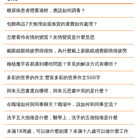
糖尿病患者體重過輕，應該如何調養？
包郵商品7天無理由退換貨的運費如何處理？
2023-07-10
怎麼看待友情的變質？友情變質是什麼意思
2023-07-10
戴眼鏡眼睛疲勞得很快，為什麼戴上新眼鏡感覺眼睛很疲勞
2023-07-10
種植魔芋容易遇到哪些問題？常見的解決方式有哪些？
2023-07-10
多彩的世界的作文 豐富多彩的世界作文500字
2023-07-10
與朱元思書選自哪裡，與朱元思書中寫的是什麼？
2023-07-10
在職場如何與同事聊天？職場中，該如何和同事交流？
2023-07-10
洗手五大指徵是什麼，醫學上，洗手的五個指徵是什麼
2023-07-10
未滿18周歲，可以做什麼副業？未滿十八歲可以做什麼工作
2023-07-10