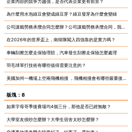
企業內部的競爭力越強，是否代表企業更有前景？
2023-07-10
為什麼用水泡綠豆會變成綠豆芽？綠豆發芽為什麼會變綠
2023-07-10
公司讓籤勞務承攬合同怎麼辦？公司讓籤勞務承攬合同，我該籤嗎？
2023-07-10
在2026年的世界盃上，南韓隊闖入四強靠的是實力嗎？
2023-07-10
車輛刮擦怎麼走保險理賠，汽車發生刮擦走保險怎麼處理
2023-07-10
羽毛球單打技術有哪些值得需要注意的？
2023-07-10
美國加州一機場上空兩飛機相撞 ，飛機相撞會有哪些嚴重後果？
2023-07-10
2023-07-10
板塊：8
如果字母哥季後賽場均4個三分，那他是否已經無敵？
大學室友很吵怎麼辦？大學生宿舍太吵怎麼辦？
2023-07-10
2023-07-10