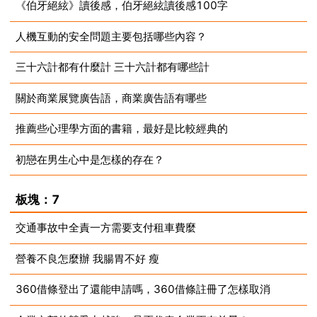
《伯牙絕絃》讀後感，伯牙絕絃讀後感100字
2023-07-10
人機互動的安全問題主要包括哪些內容？
2023-07-10
三十六計都有什麼計 三十六計都有哪些計
2023-07-10
關於商業展覽廣告語，商業廣告語有哪些
2023-07-10
推薦些心理學方面的書籍，最好是比較經典的
2023-07-10
初戀在男生心中是怎樣的存在？
2023-07-10
2023-07-10
板塊：7
交通事故中全責一方需要支付租車費麼
營養不良怎麼辦 我腸胃不好 瘦
2023-07-10
360借條登出了還能申請嗎，360借條註冊了怎樣取消
2023-07-10