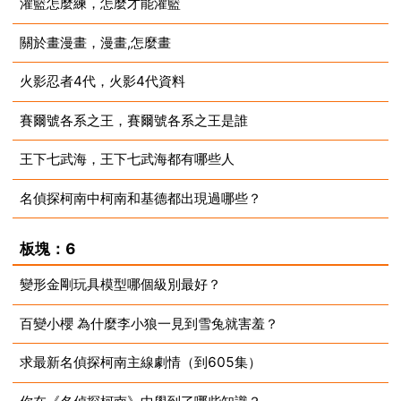
灌籃怎麼練，怎麼才能灌籃
2023-07-18
關於畫漫畫，漫畫,怎麼畫
2023-07-18
火影忍者4代，火影4代資料
2023-07-17
賽爾號各系之王，賽爾號各系之王是誰
2023-07-15
王下七武海，王下七武海都有哪些人
2023-07-15
名偵探柯南中柯南和基德都出現過哪些？
2023-07-14
2023-07-14
板塊：6
變形金剛玩具模型哪個級別最好？
百變小櫻 為什麼李小狼一見到雪兔就害羞？
2023-07-14
求最新名偵探柯南主線劇情（到605集）
2023-07-14
2023-07-14