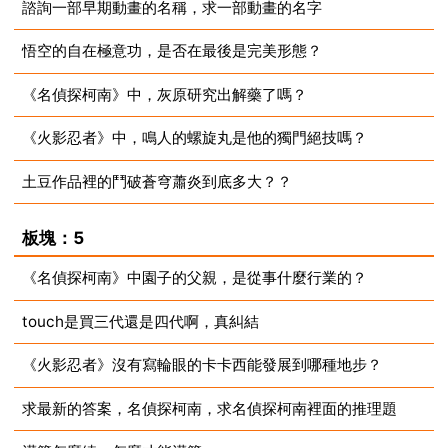
諮詢一部早期動畫的名稱，求一部動畫的名字
2023-08-11
悟空的自在極意功，是否在最後是完美形態？
2023-08-11
《名偵探柯南》中，灰原研究出解藥了嗎？
2023-07-28
《火影忍者》中，鳴人的螺旋丸是他的獨門絕技嗎？
2023-07-23
土豆作品裡的鬥破蒼穹蕭炎到底多大？？
2023-07-22
2023-07-21
板塊：5
《名偵探柯南》中園子的父親，是從事什麼行業的？
touch是買三代還是四代啊，真糾結
2023-07-20
《火影忍者》沒有寫輪眼的卡卡西能發展到哪種地步？
2023-07-19
求最新的答案，名偵探柯南，求名偵探柯南裡面的推理題
2023-07-18