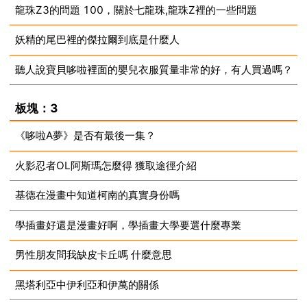
龍珠Z3的問題 100，關於七龍珠,龍珠Z裡的一些問題
2023-09-04
妖精的尾巴裡的傑拉爾到底是什麼人
2023-09-03
聽人說寶貝哆啦裡面的嬰兒衣服質量非常的好，有人買過嗎？
2023-09-03
2023-09-02
板塊：3
《哆啦A夢》是否有最後一集？
火影忍者OL阿斯瑪怎麼得 獲取途徑介紹
2023-08-27
基德在漫畫中知道柯南的真實身份嗎
2023-08-27
學插畫好還是漫畫好啊，學插畫大學要選什麼專業
2023-08-27
男性朋友問我缺皮卡丘嗎 什麼意思
2023-08-24
黑塔利亞中伊利亞和伊萬的關係
2023-08-24