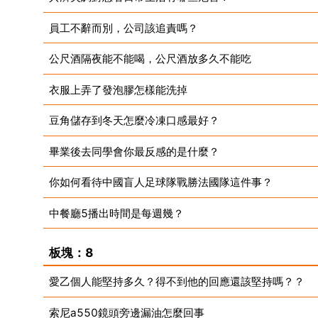
員工不辭而別，公司該追責嗎？
公尺酒隔夜能不能喝，公尺酒放多久不能吃
衣服上弄了發泡膠怎樣能洗掉
豆角儲存到冬天怎麼冷凍口感最好？
畢業後去同學會你最反感的是什麼？
你如何看待中國盲人足球隊戰勝法國隊這件事？
中餐廳5播出時間是每週幾？
板塊：8
愛乙個人能堅持多久？得不到他的回應還該堅持嗎？？
索尼a550鏡頭旁邊漏油怎麼回事