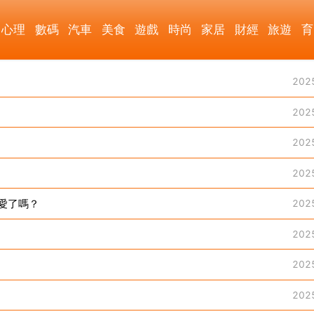
心理
數碼
汽車
美食
遊戲
時尚
家居
財經
旅遊
育
202
202
202
202
愛了嗎？
202
202
202
202