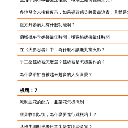
多地發文未接種疫苗，如果導致感染將嚴肅追責，具體是
複方丹參滴丸有什麼功能啊？
獼猴桃冬季嫁接最佳時間，獼猴桃嫁接最佳時間
在《火影忍者》中，為什麼不讓鹿丸當火影？
手工桑蠶絲被怎麼選？蠶絲被是怎樣製作的？
為什麼浴缸會被越來越多的人所喜愛？
板塊：7
淹制韭花的配方，韭菜花怎樣淹制
韭菜收割以後，為什麼要進行跳根培土？
共濟失調對患者日常生活有哪些危害？