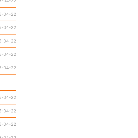
5-04-22
5-04-22
5-04-22
5-04-22
5-04-22
5-04-22
5-04-22
5-04-22
5-04-22
5-04-22