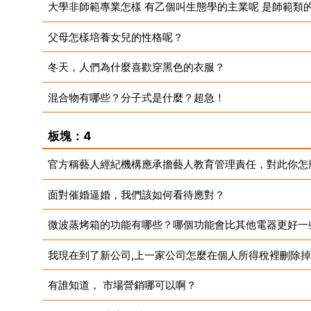
大學非師範專業怎樣 有乙個叫生態學的主業呢 是師範類
父母怎樣培養女兒的性格呢？
冬天，人們為什麼喜歡穿黑色的衣服？
混合物有哪些？分子式是什麼？超急！
板塊：4
官方稱藝人經紀機構應承擔藝人教育管理責任，對此你怎
面對催婚逼婚，我們該如何看待應對？
微波蒸烤箱的功能有哪些？哪個功能會比其他電器更好一
我現在到了新公司,上一家公司怎麼在個人所得稅裡刪除
有誰知道， 市場營銷哪可以啊？