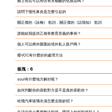
臉上長痘可以用含有水楊酸的化妝品嗎？
請問下慢性鼻炎是怎麼引起的
關正傑的《詠梅》 歌詞，關正傑的《話我知》 歌詞
誰能給我提供乙個有教育意義的事例？
個人可以將外匯匯給境外私人賬戶嗎？
廢VOC有什麼好的處理方法
板塊：6
soul有什麼地方解封呢？
如何判斷你的喜歡對方是不是真的喜歡你？
哈飛汽車玻璃水漬怎麼去除妙招？
生活中的小事都無法拒絕，職場上如何拒絕別人？