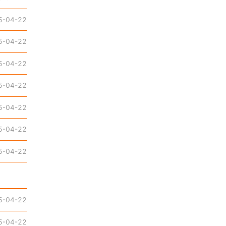
5-04-22
5-04-22
5-04-22
5-04-22
5-04-22
5-04-22
5-04-22
5-04-22
5-04-22