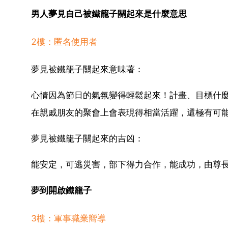
男人夢見自己被鐵籠子關起來是什麼意思
2樓：匿名使用者
夢見被鐵籠子關起來意味著：
心情因為節日的氣氛變得輕鬆起來！計畫、目標什
在親戚朋友的聚會上會表現得相當活躍，還極有可
夢見被鐵籠子關起來的吉凶：
能安定，可逃災害，部下得力合作，能成功，由尊
夢到開啟鐵籠子
3樓：軍事職業嚮導