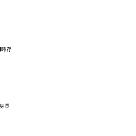
同時存
身長