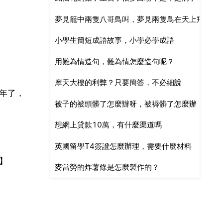
夢見籠中兩隻八哥鳥叫，夢見兩隻鳥在天上飛是什
小學生簡短成語故事，小學必學成語
用難為情造句，難為情怎麼造句呢？
摩天大樓的利弊？只要簡答，不必細說
年了，
被子的被頭髒了怎麼辦呀，被褥髒了怎麼辦
想網上貸款10萬，有什麼渠道嗎
英國留學T4簽證怎麼辦理，需要什麼材料
】
麥當勞的炸薯條是怎麼製作的？