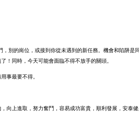
門，別的崗位，或接到你從未遇到的新任務。機會和陷阱是
慎了！同時，今天可能會面臨不得不放手的關頭。
情用事最要不得。
的，向上進取，努力奮鬥，容易成功富貴，順利發展，安泰健