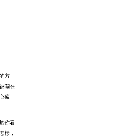
的方
被關在
心疲
於你看
怎樣，