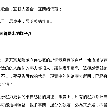
文歌曲，宜替人說合，宜情緒低落；
包子，忌慶生，忌哈玻璃作畫。
面都是水的樣子,?
麼，夢其實是隱藏在你心底的那個最真實的自己，他通過做夢
身邊的的人給你的壓力都很大，讓你幾乎窒息，這種感覺就象
出不去，夢要告訴你的就是，現實中的你為壓力所困，已經身
吃不消了。
這份壓力更多的來自感情的糾纏。事實上，所有的壓力都來自
不可能活得輕鬆。很多事情，過分的執著，必為其所累，不管