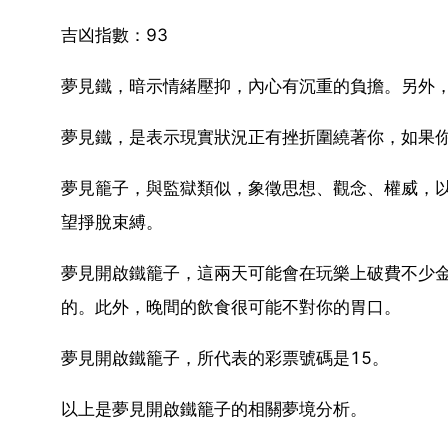
吉凶指數：93
夢見鐵，暗示情緒壓抑，內心有沉重的負擔。另外
夢見鐵，是表示現實狀況正有挫折圍繞著你，如果
夢見籠子，與監獄類似，象徵思想、觀念、權威，
望掙脫束縛。
夢見開啟鐵籠子，這兩天可能會在玩樂上破費不少
的。此外，晚間的飲食很可能不對你的胃口。
夢見開啟鐵籠子，所代表的彩票號碼是15。
以上是夢見開啟鐵籠子的相關夢境分析。