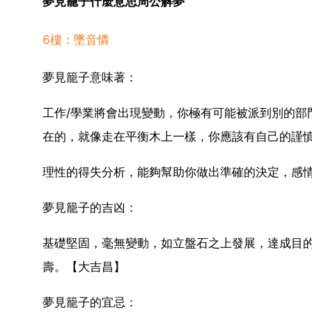
夢見籠子什麼意思周公解夢
6樓：墜音憐
夢見籠子意味著：
工作/學業將會出現變動，你極有可能被派到別的部
在的，就像走在平衡木上一樣，你應該有自己的謹
理性的得失分析，能夠幫助你做出準確的決定，感
夢見籠子的吉凶：
基礎堅固，毫無變動，如立盤石之上發展，達成目
壽。【大吉昌】
夢見籠子的宜忌：