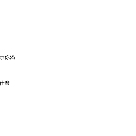
示你渴
什麼