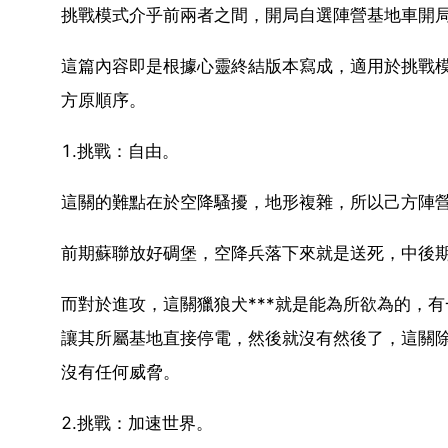
挑戰模式介乎前兩者之間，開局自選陣營基地車開
這篇內容即是根據心靈終結版本寫成，適用於挑戰
方原順序。
1.挑戰：自由。
這關的難點在於空降騷擾，地形複雜，所以己方陣
前期蘇聯放好碉堡，空降兵落下來就是送死，中後
而對於進攻，這關獵狼犬***就是能為所欲為的，
讓其所屬基地直接停電，然後就沒有然後了，這關
沒有任何威脅。
2.挑戰：加速世界。