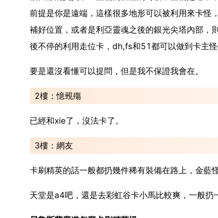
前提是你是遠端，這樣很多地形可以被利用來卡怪
補好位置，或者是利亞靈魂之後的銀光尖塔內部，
後不停的利用走位卡，dh,fs和51都可以做到卡主
要是還沒看懂可以提問，但是我不保證我會在。
2樓：憶覡殤
已經和xie了，沒法卡了。
3樓：網友
卡刷精英的話一般都扔幾件稀有裝備在路上，金藍
天堂是a4吧，還是去彩虹谷卡小馬比較爽，一般扔一