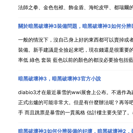
法師之拳、金色包袱、飾金盾、海蛇皮甲、都瑞爾
關於暗黑破壞神3裝備問題，暗黑破壞神3如何分辨
一般的情況下，沒自己身上好的東西都可以賣掉或者
裝備。新手建議是全撿起來吧，現在錢還是很重要的。
率低 綠色 套裝 藍色以前的顏色的都沒必要撿包括藍
暗黑破壞神3，暗黑破壞神3官方小說
diabio3才在最近暴雪的wwi展會上公布。不過作
正式出爐的可能非常大。但是有什麼辦法呢？再等吧
手 而且跳票是暴雪的一貫風格 估計樓主要失望了。暴
暗黑破壞神3如何分辨裝備的好壞，暗黑破壞神2，