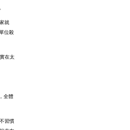
。
家就
單位殺
實在太
，全體
不習慣