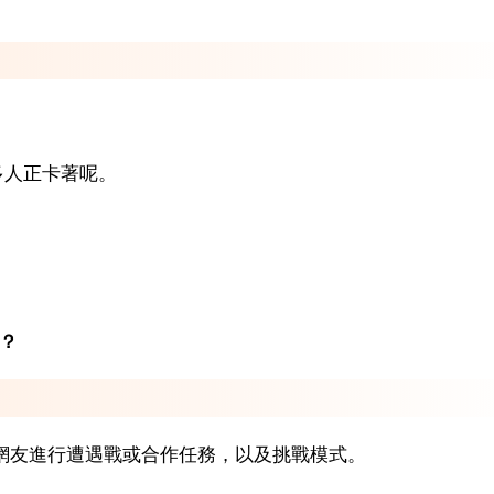
多人正卡著呢。
？
與網友進行遭遇戰或合作任務，以及挑戰模式。