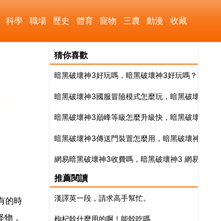
科學
職場
歷史
體育
寵物
三農
動漫
收藏
猜你喜歡
暗黑破壞神3好玩嗎，暗黑破壞神3好玩嗎？玩的人
暗黑破壞神3國服冒險模式怎麼玩，暗黑破壞神3賽
暗黑破壞神3巔峰等級怎麼升級快，暗黑破壞神3巔
暗黑破壞神3傳送門裝置怎麼用，暗黑破壞神3邪惡
網易暗黑破壞神3收費嗎，暗黑破壞神3 網易是怎
推薦閱讀
漢譯英一段，請求高手幫忙。
有的時
怪物，
枸杞幹什麼用的啊！能幹吃嗎