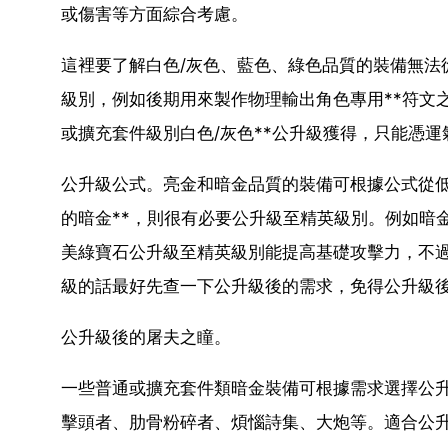
或傷害等方面綜合考慮。
這裡要了解白色/灰色、藍色、綠色品質的裝備無法
級別，例如後期用來製作物理輸出角色專用**符文
或擴充套件級別白色/灰色**公升級獲得，只能憑
公升級公式。亮金和暗金品質的裝備可根據公式從
的暗金**，則很有必要公升級至精英級別。例如暗金
美綠寶石公升級至精英級別能提高基礎攻擊力，不
級的話最好先查一下公升級後的需求，免得公升級
公升級後的屠夫之瞳。
一些普通或擴充套件類暗金裝備可根據需求選擇公升
擊頭者、肋骨粉碎者、煩惱詩集、大炮等。適合公