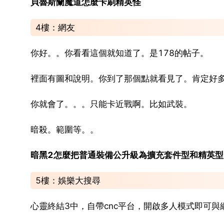
貝魯斯蘭魔道怎麼卡刷精英怪
4樓：網友
你好。。你看看這個就知道了。是178的帖子。
裡面有圖和說明。你到了那個點就看見了。肯定好
你就會了。。。只能卡近戰啊。比如武裝。
暗殺。範圍等。。
暗黑2怎麼把普通裝備公升級為擴充套件型和精英型
5樓：娛樂大搜尋
心靈終結3中，自帶cnc平台，開啟多人模式即可