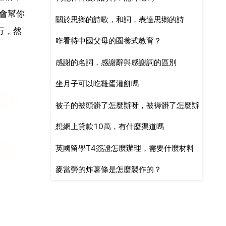
會幫你
關於思鄉的詩歌，和詞，表達思鄉的詩
行，然
咋看待中國父母的圈養式教育？
感謝的名詞，感謝辭與感謝詞的區別
坐月子可以吃雞蛋灌餅嗎
被子的被頭髒了怎麼辦呀，被褥髒了怎麼辦
想網上貸款10萬，有什麼渠道嗎
英國留學T4簽證怎麼辦理，需要什麼材料
麥當勞的炸薯條是怎麼製作的？