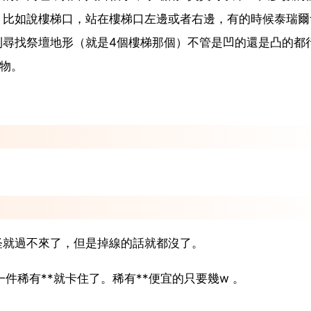
，比如說樓梯口，站在樓梯口左邊或者右邊，有的時候泰瑞爾
則尋找祭壇地形（就是4個樓梯那個）不管是凹的還是凸的都
怪物。
怪就過不來了，但是掉線的話就都沒了。
件稀有**就卡住了。稀有**便宜的只要幾w 。