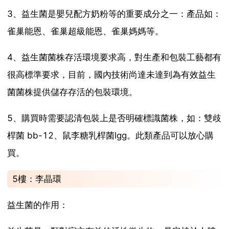
3、益生菌是嬰兒配方奶粉等的重要成分之一：產品如：
雀巢能恩、雀巢超級能恩、雀巢媽媽等。
4、益生菌菌株存活環境要求高，對生產和包裝工藝都有
很高標準要求，目前，國內技術尚達未達到為有效益生
菌菌株提供儲存存活的包裝環境。
5、購買時需要認清包裝上是否明確標識菌株，如：雙歧
桿菌 bb-12、鼠李糖乳桿菌lgg。此類產品可以放心購
買。
5樓：李晶環
益生菌的作用：