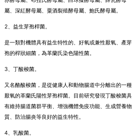
赤酵母屬、布拉氏酵母屬、白球擬酵母屬、薛瓦酵母
屬、深紅酵母屬、粟酒裂殖酵母屬、鮑氏酵母屬。
2、益生芽孢桿菌。
是一類對機體具有益生特性的、好氧或兼性厭氧、產芽
孢的桿狀細菌，為革蘭氏染色陽性菌。
3、丁酸梭菌。
又名酪酸梭菌，是從健康人和動物腸道中分離出的一種
厭氧的革蘭氏陽性芽孢桿菌。目前研究發現丁酸梭菌具
有維持腸道菌群平衡、增強機體免疫功能、生成營養物
質、防治腸炎等良好的益生特性。
4、乳酸菌。