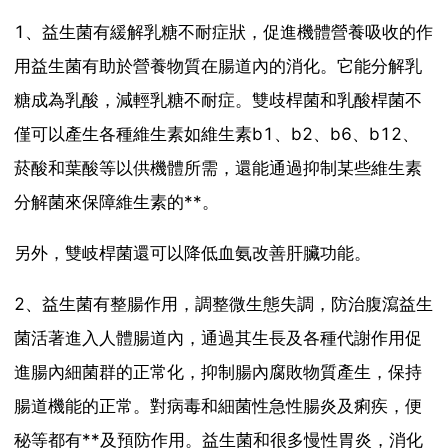
1、益生菌有緩解乳糖不耐症狀，促進機體營養吸收的作
用益生菌有助於營養物質在腸道內的消化。它能分解乳
糖成為乳酸，減輕乳糖不耐症。雙歧桿菌和乳酸桿菌不
僅可以產生各種維生素如維生素b1、b2、b6、b12、
菸酸和葉酸等以供機體所需，還能通過抑制某些維生素
分解菌來保障維生素的**。
另外，雙岐桿菌還可以降低血氨改善肝臟功能。
2、益生菌有整腸作用，調整微生態失調，防治腹瀉益生
菌活著進入人體腸道內，通過其生長及各種代謝作用促
進腸內細菌群的正常化，抑制腸內腐敗物質產生，保持
腸道機能的正常。對病毒和細菌性急性腸炎及痢疾，便
秘等都有**及預防作用。益生菌和很多慢性胃炎，消化