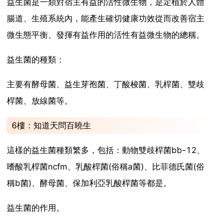
益生菌是一類對宿主有益的活性微生物，是定植於人體
腸道、生殖系統內，能產生確切健康功效從而改善宿主
微生態平衡、發揮有益作用的活性有益微生物的總稱。
益生菌的種類：
主要有酵母菌、益生芽孢菌、丁酸梭菌、乳桿菌、雙歧
桿菌、放線菌等。
6樓：知道天問百曉生
這樣的益生菌種類繁多，包括：動物雙歧桿菌bb-12、
嗜酸乳桿菌ncfm、乳酸桿菌(俗稱a菌)、比菲德氏菌(俗
稱b菌)、酵母菌、保加利亞乳酸桿菌等都是。
益生菌的作用。