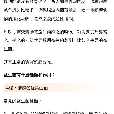
多功能還沒有發育健全，所以如果腹瀉的話，這種細菌
就會流失比較多，導致腸道內菌落紊亂，進一步影響食
物的消化吸收，造成腹瀉的惡性迴圈。
所以，當寶寶腸道益生菌缺乏的時候，就需要從外界補
充。補充的方法就是服用益生菌製劑，比如合生元的益
生菌。
其實正常的寶寶沒必要吃。
益生菌有什麼種類和作用？
4樓：情感答疑梁山伯
常見的益生菌種類：
1、乳桿菌類（如嗜酸乳桿菌、乾酪乳桿菌、詹 益生菌