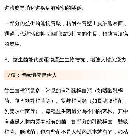
道潰瘍等消化道疾病有密切的關係。
一部分的益生菌能抗胃酸，粘附在胃壁上皮細胞表面，
通過其代謝活動抑制幽門螺旋桿菌的生長，預防胃潰瘍
的發生。
3、益生菌能代謝產物產生生物拮抗，增強人體免疫力。
7樓：惜緣惜夢惜伊人
益生菌種類繁多，常見的有乳酸桿菌類（如嗜酸乳桿
菌、鼠李糖乳桿菌等）、雙歧桿菌類（如長雙歧桿菌、
乳雙歧桿菌等），每種益生菌還分為不同的菌株。其中
有些是人體內原本就有的菌，如部分的乳酸桿菌、雙歧
桿菌、腸球菌；也有些菌不是人體內原本就有的，如枯